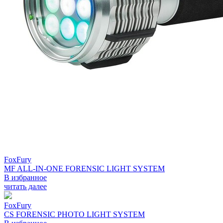
FoxFury
MF ALL-IN-ONE FORENSIC LIGHT SYSTEM
В избранное
читать далее
FoxFury
CS FORENSIC PHOTO LIGHT SYSTEM