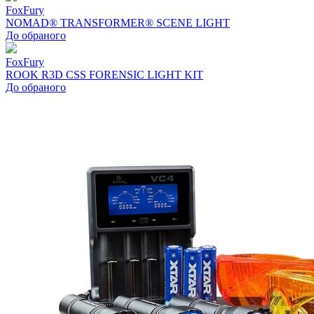
FoxFury
NOMAD® TRANSFORMER® SCENE LIGHT
До обраного
FoxFury
ROOK R3D CSS FORENSIC LIGHT KIT
До обраного