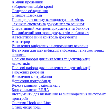
Хімічні проявники
Забарвлення слідів крові
Оглядове обладнання
Оглядові дзеркала
Прилади для огляду важкодоступних місць
Технічна експертиза документів та банкнот
Оперативний контроль документів та банкнот
Поглиблений контроль документів та банкнот
Автоматизований контроль документів
Антитерор
Виявлення вибухових і наркотичних речовин
Детектори для ідентифікації вибухових та наркотичних
речовин
Польові набори для виявлення та ідентифікації
наркотиків
Польові набори для виявлення та ідентифікації
вибухових речовин
Виявлення контрабанди
Детектори контрабанди
Блокувальники радіосигналу
Блокувальники БПЛА
Інструменти для виявлення та знешкодження вибухових
пристроїв
Системи Hook and Line
Огляд місця події