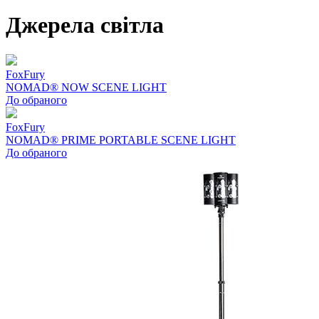
Джерела світла
FoxFury
NOMAD® NOW SCENE LIGHT
До обраного
FoxFury
NOMAD® PRIME PORTABLE SCENE LIGHT
До обраного