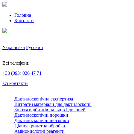
Головна
Контакти
Українська
Русский
Всі телефони
+38 (093) 026 47 71
всі контакти
Дактилоскопічна експертиза
Витратні матеріали для дактилоскопії
Зняття відбитків пальців і долоней
Дактилоскопічні порошки
Дактилоскопічні пензлики
Ціаноакрилатна обробка
Амінокислотні реагенти