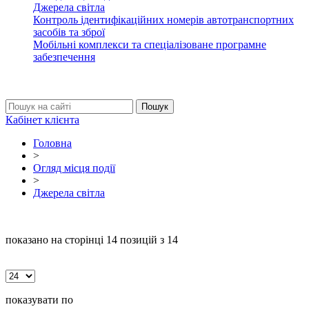
Джерела світла
Контроль ідентифікаційних номерів автотранспортних
засобів та зброї
Мобільні комплекси та спеціалізоване програмне
забезпечення
Кабінет клієнта
Головна
>
Огляд місця події
>
Джерела світла
показано на сторінці
14
позицій з 14
показувати по