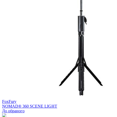
FoxFury
NOMAD® 360 SCENE LIGHT
До обраного