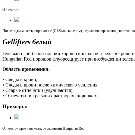
Отпечаток
После подъема отсканированное (GLScan сканером), зеркально отраженное, негативно
Gellifters белый
Гелевый слой белой пленки хорошо впитывает следы в крови 
Hungarian Red порошок флуоресцирует при возбуждении зеленым
Область применения:
• Следы в крови;
• Следы в крови после химического усиления;
• Старые отпечатки (улучшаются);
• Отпечатки в красящих растворах, порошках.
Примеры:
Отпечаток крови на ноже, окрашенный Hungarian Red