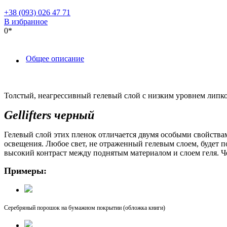
+38 (093) 026 47 71
В избранное
0*
Общее описание
Толстый, неагрессивный гелевый слой с низким уровнем липкос
Gellifters черный
Гелевый слой этих пленок отличается двумя особыми свойствам
освещения. Любое свет, не отраженный гелевым слоем, будет по
высокий контраст между поднятым материалом и слоем геля. 
Примеры:
Серебряный порошок на бумажном покрытии (обложка книги)