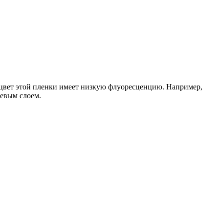
 цвет этой пленки имеет низкую флуоресценцию. Например,
левым слоем.