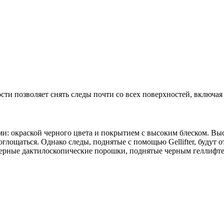
ти позволяет снять следы почти со всех поверхностей, включая 
и: окраской черного цвета и покрытием с высоким блеском. Выс
глощаться. Однако следы, поднятые с помощью Gellifter, будут о
Черные дактилоскопические порошки, поднятые черным геллифте