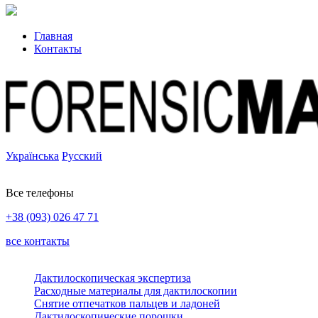
Главная
Контакты
Українська
Русский
Все телефоны
+38 (093) 026 47 71
все контакты
Дактилоскопическая экспертиза
Расходные материалы для дактилоскопии
Снятие отпечатков пальцев и ладоней
Дактилоскопические порошки