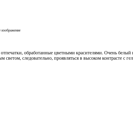
е изображение
и отпечатки, обработанные цветными красителями. Очень белый
 светом, следовательно, проявляться в высоком контрасте с ге