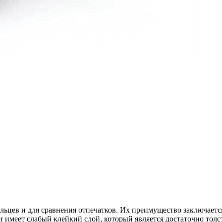
льцев и для сравнения отпечатков. Их преимущество заключаетс
ter имеет слабый клейкий слой, который является достаточно то