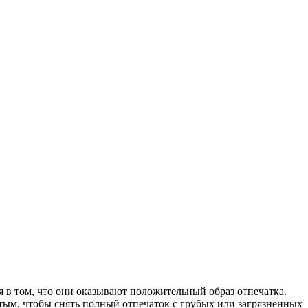
я в том, что они оказывают положительный образ отпечатка.
лстым, чтобы снять полный отпечаток с грубых или загрязненных