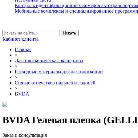
Контроль идентификационных номеров автотранспортных
Мобильные комплексы и специализированное программн
Кабинет клиента
Главная
>
Дактилоскопическая экспертиза
>
Расходные материалы для дактилоскопии
>
Снятие отпечатков пальцев и ладоней
>
BVDA
BVDA Гелевая пленка (GELL
Заказ и консультация