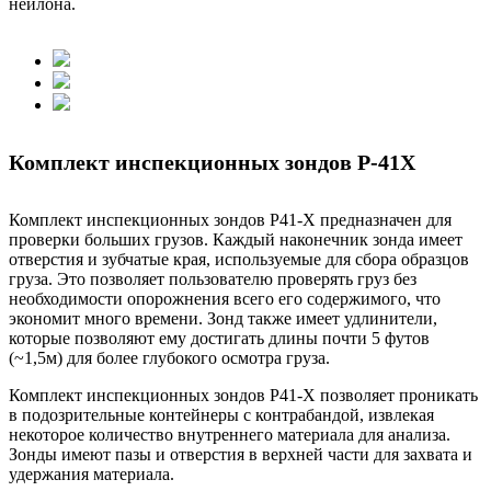
нейлона.
Комплект инспекционных зондов Р-41X
Комплект инспекционных зондов P41-X предназначен для
проверки больших грузов. Каждый наконечник зонда имеет
отверстия и зубчатые края, используемые для сбора образцов
груза. Это позволяет пользователю проверять груз без
необходимости опорожнения всего его содержимого, что
экономит много времени. Зонд также имеет удлинители,
которые позволяют ему достигать длины почти 5 футов
(~1,5м) для более глубокого осмотра груза.
Комплект инспекционных зондов P41-X позволяет проникать
в подозрительные контейнеры с контрабандой, извлекая
некоторое количество внутреннего материала для анализа.
Зонды имеют пазы и отверстия в верхней части для захвата и
удержания материала.