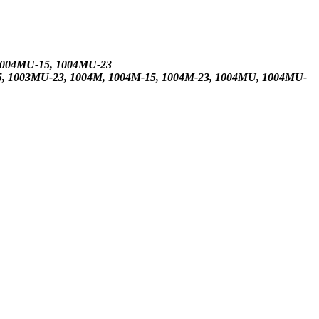
 1004MU-15, 1004MU-23
5, 1003МU-23, 1004М, 1004М-15, 1004М-23, 1004МU, 1004МU-