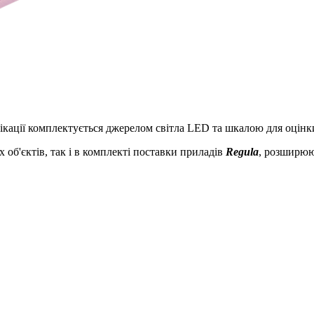
ікації комплектується джерелом світла LED та шкалою для оцінки
об'єктів, так і в комплекті поставки приладів
Regula
, розширюю