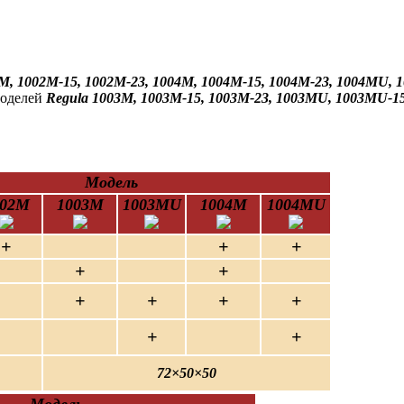
M, 1002M-15, 1002M-23, 1004M, 1004M-15, 1004M-23, 1004MU,
моделей
Regula 1003М, 1003М-15, 1003М-23, 1003МU, 1003МU-1
Модель
002М
1003М
1003МU
1004M
1004MU
+
+
+
+
+
+
+
+
+
+
+
72×50×50
Модель