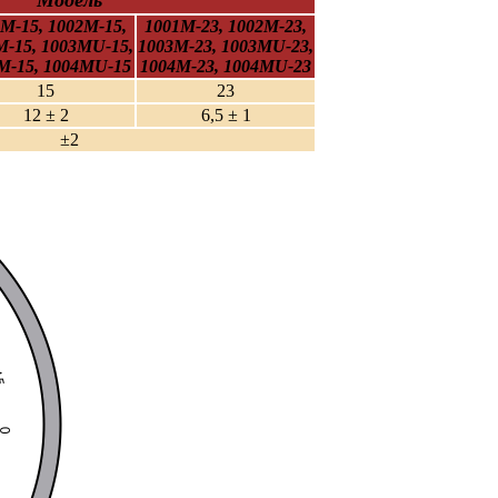
M-15, 1002M-15,
1001M-23, 1002M-23,
M-15, 1003MU-15,
1003M-23, 1003MU-23,
M-15, 1004MU-15
1004M-23, 1004MU-23
15
23
12 ± 2
6,5 ± 1
±2