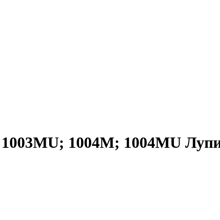
 1003МU; 1004М; 1004МU Лупи