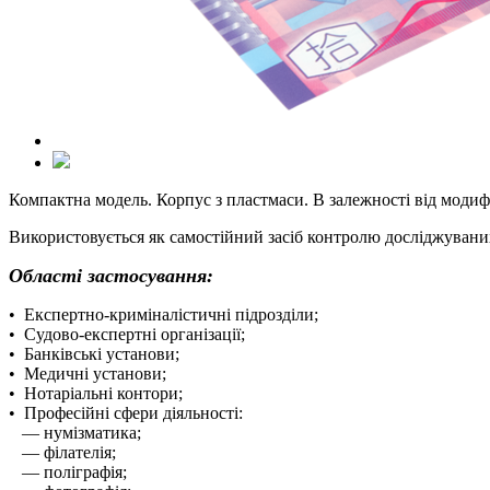
Компактна модель. Корпус з пластмаси. В залежності від модиф
Використовується як самостійний засіб контролю досліджуваних 
Області застосування:
• Експертно-криміналістичні підрозділи;
• Судово-експертні організації;
• Банківські установи;
• Медичні установи;
• Нотаріальні контори;
• Професійні сфери діяльності:
— нумізматика;
— філателія;
— поліграфія;