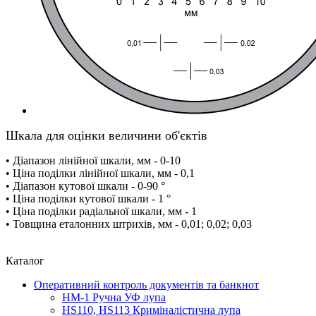
Шкала для оцінки величини об'єктів
• Діапазон лінійної шкали, мм - 0-10
• Ціна поділки лінійної шкали, мм - 0,1
• Діапазон кутової шкали - 0-90 °
• Ціна поділки кутової шкали - 1 °
• Ціна поділки радіальної шкали, мм - 1
• Товщина еталонних штрихів, мм - 0,01; 0,02; 0,03
Каталог
Оперативний контроль документів та банкнот
HM-1 Ручна УФ лупа
HS110, HS113 Криміналістична лупа